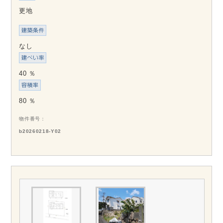
更地
なし
40 ％
80 ％
物件番号
b20260218-Y02