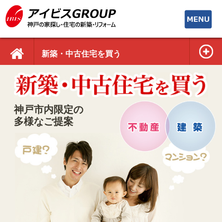
toggle
navigati
新築・中古住宅を買う
神戸市内限定の
多様なご提案