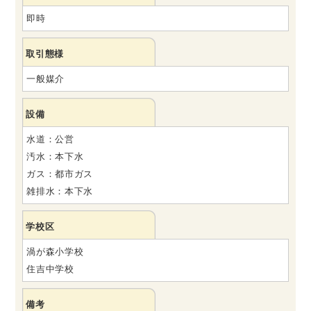
即時
取引態様
一般媒介
設備
水道：公営
汚水：本下水
ガス：都市ガス
雑排水：本下水
学校区
渦が森小学校
住吉中学校
備考