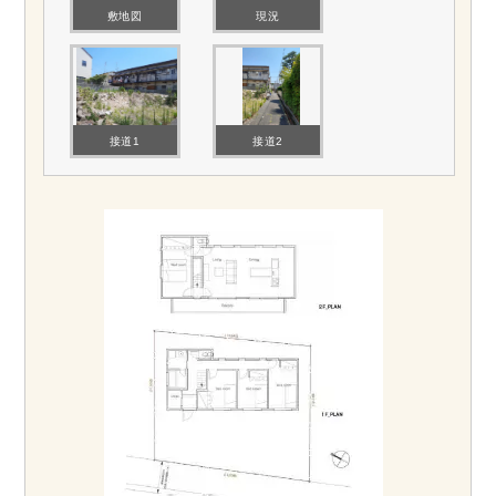
敷地図
現況
接道1
接道2