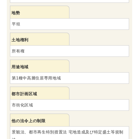
地勢
平坦
土地権利
所有権
用途地域
第1種中高層住居専用地域
都市計画区域
市街化区域
他の法令上の制限
景観法、都市再生特別措置法 宅地造成及び特定盛土等規制