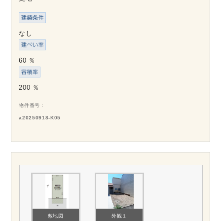
なし
60 ％
200 ％
物件番号
a20250918-K05
敷地図
外観１