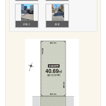
外観２
接道