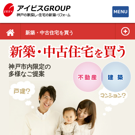
toggle
navigati
新築・中古住宅を買う
神戸市内限定の
多様なご提案