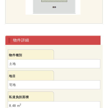
物件詳細
物件種別
土地
地目
宅地
私道負担面積
2
8.48 m