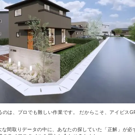
るのは、プロでも難しい作業です。 だからこそ、アイビスG
の膨大な間取りデータの中に、あなたの探していた「正解」が必