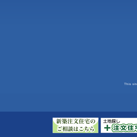
This si