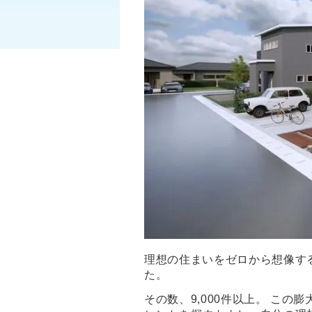
理想の住まいをゼロから想像す
た。
その数、9,000件以上。 こ