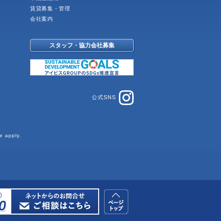
賃貸募集・管理
会社案内
スタッフ・協力会社募集
公式SNS
e
apply.