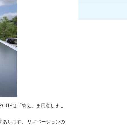
ROUPは「答え」を用意しまし
ずあります。 リノベーションの