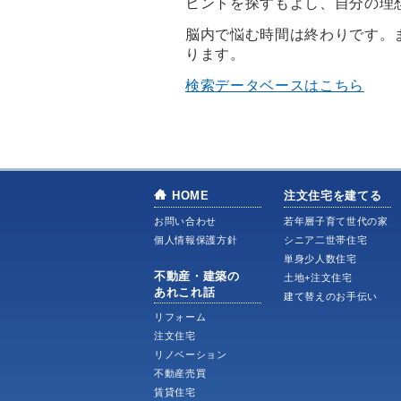
ヒントを探すもよし、自分の理
脳内で悩む時間は終わりです。
ります。
検索データベースはこちら
HOME
注文住宅を建てる
お問い合わせ
若年層子育て世代の家
個人情報保護方針
シニア二世帯住宅
単身少人数住宅
不動産・建築の
土地+注文住宅
あれこれ話
建て替えのお手伝い
リフォーム
注文住宅
リノベーション
不動産売買
賃貸住宅