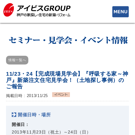
toggle
navigati
情報一覧へ
11/23・24【完成現場見学会】『呼吸する家～神
戸』新築注文住宅見学会！（土地探し事例）の
ご報告
掲載日時 : 2013/11/25
開催日時・場所
開催日：
2013年11月23日（祝土）～24日（日）