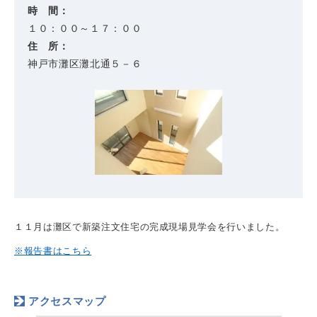
時 間：
１０：００～１７：００
住 所：
神戸市灘区灘北通５－６
１１月は灘区で新築注文住宅の完成現場見学会を行いました。
※報告書はこちら
アクセスマップ