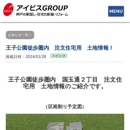
toggle
navigati
お知らせ一覧へ
王子公園徒歩圏内 注文住宅用 土地情報！
掲載日時 : 2024/01/28
王子公園徒歩圏内 国玉通２丁目 注文住
宅用 土地情報のご紹介です。
（区画割り予定図）