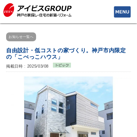
toggle
navigati
お知らせ一覧へ
自由設計・低コストの家づくり。神戸市内限定
の「こべっこハウス」
掲載日時 : 2025/03/08