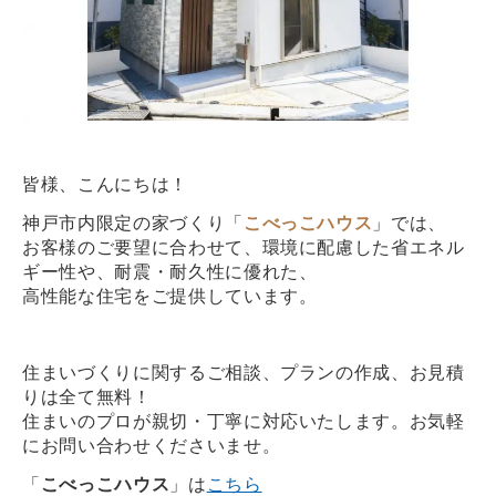
皆様、こんにちは！
神戸市内限定の家づくり「
こべっこハウス
」では、
お客様のご要望に合わせて、環境に配慮した省エネル
ギー性や、耐震・耐久性に優れた、
高性能な住宅をご提供しています。
住まいづくりに関するご相談、プランの作成、お見積
りは全て無料！
住まいのプロが親切・丁寧に対応いたします。お気軽
にお問い合わせくださいませ。
「
こべっこハウス
」は
こちら