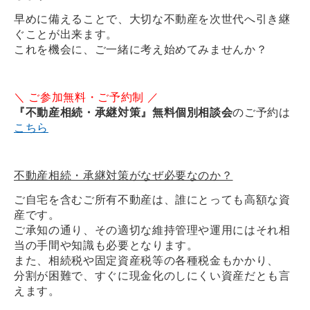
早めに備えることで、大切な不動産を次世代へ引き継
ぐことが出来ます。
これを機会に、ご一緒に考え始めてみませんか？
＼ ご参加無料・ご予約制 ／
『不動産相続・承継対策』無料個別相談会
のご予約は
こちら
不動産相続・承継対策がなぜ必要なのか？
ご自宅を含むご所有不動産は、誰にとっても高額な資
産です。
ご承知の通り、その適切な維持管理や運用にはそれ相
当の手間や知識も必要となります。
また、相続税や固定資産税等の各種税金もかかり、
分割が困難で、すぐに現金化のしにくい資産だとも言
えます。