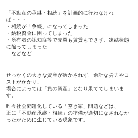
「不動産の承継・相続」を計画的に行わなけれ
ば・・・
・相続が「争続」になってしまった
・納税資金に困ってしまった
・所有者の認知症等で売買も賃貸もできず、凍結状態
に陥ってしまった
などなど
せっかくの大きな資産が活かされず、余計な労力やコ
ストがかかり、
場合によっては「負の資産」となり果ててしまいま
す。
昨今社会問題化している「空き家」問題などは、
正に「不動産承継・相続」の準備が適切になされなか
ったがために生じている現象です。