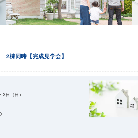
宅 2棟同時【完成見学会】
・3日（日）
9