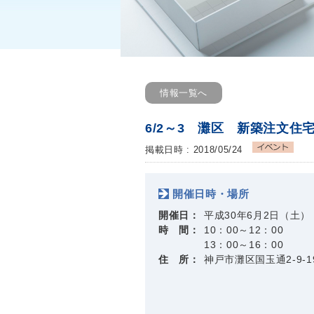
情報一覧へ
6/2～3 灘区 新築注文住
掲載日時 : 2018/05/24
開催日時・場所
開催日：
平成30年6月2日（土）
時 間：
10：00～12：00
13：00～16：00
住 所：
神戸市灘区国玉通2-9-1