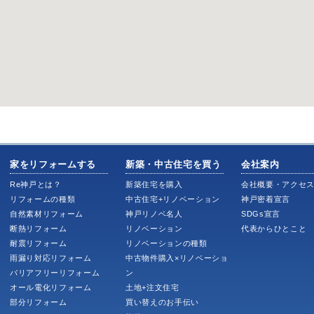
家をリフォームする
新築・中古住宅を買う
会社案内
Re神戸とは？
新築住宅を購入
会社概要・アクセ
リフォームの種類
中古住宅+リノベーション
神戸密着宣言
自然素材リフォーム
神戸リノベ名人
SDGs宣言
断熱リフォーム
リノベーション
代表からひとこと
耐震リフォーム
リノベーションの種類
雨漏り対応リフォーム
中古物件購入×リノベーショ
バリアフリーリフォーム
ン
オール電化リフォーム
土地+注文住宅
部分リフォーム
買い替えのお手伝い