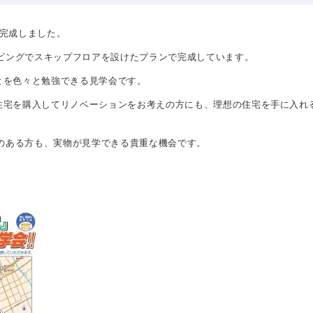
棟完成しました。
リビングでスキップフロアを設けたプランで完成しています。
とを色々と勉強できる見学会です。
住宅を購入してリノベーションをお考えの方にも、理想の住宅を手に入れ
味のある方も、実物が見学できる貴重な機会です。