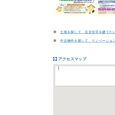
※
土地を探して、注文住宅を建てた
※
中古物件を探して、リノベーショ
アクセスマップ