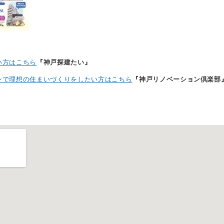
い方はこちら
『神戸探建たい』
ンで理想の住まいづくりをしたい方はこちら
『神戸リノベーション倶楽部