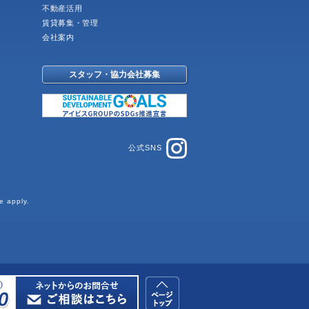
不動産活用
賃貸募集・管理
会社案内
スタッフ・協力会社募集
公式SNS
e
apply.