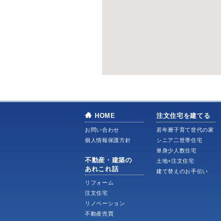
HOME
注文住宅を建てる
お問い合わせ
若年層子育て世代の家
個人情報保護方針
シニア二世帯住宅
単身少人数住宅
不動産・建築の
土地+注文住宅
あれこれ話
建て替えのお手伝い
リフォーム
注文住宅
リノベーション
不動産売買