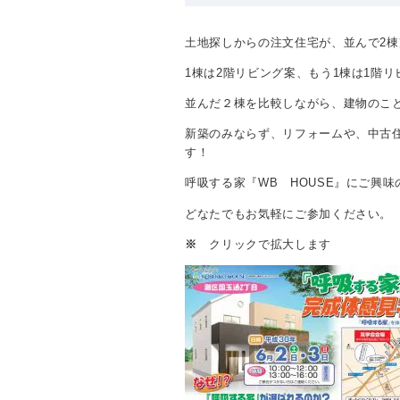
土地探しからの注文住宅が、並んで2
1棟は2階リビング案、もう1棟は1階
並んだ２棟を比較しながら、建物のこ
新築のみならず、リフォームや、中古
す！
呼吸する家『WB HOUSE』にご興
どなたでもお気軽にご参加ください。
※
クリックで拡大します