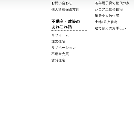
お問い合わせ
若年層子育て世代の家
個人情報保護方針
シニア二世帯住宅
単身少人数住宅
不動産・建築の
土地+注文住宅
あれこれ話
建て替えのお手伝い
リフォーム
注文住宅
リノベーション
不動産売買
賃貸住宅