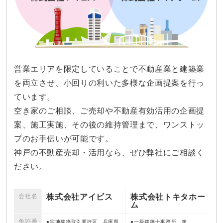
営業エリアを限定していることで不動産業と建築業
を両立させ、小回りの利いた多様な企画提案を行っ
ています。
空き家のご相談、ご売却や不動産有効活用の企画提
案、施工実施、その後の維持管理まで、ワンストッ
プのお手伝いが可能です。
神戸の不動産売却・活用なら、ぜひ弊社にご相談く
ださい。
会社名
株式会社アイビス
株式会社トキタホー
ム
免許番
宅地建物取引業許可 兵庫県
一級建築士事務所 第