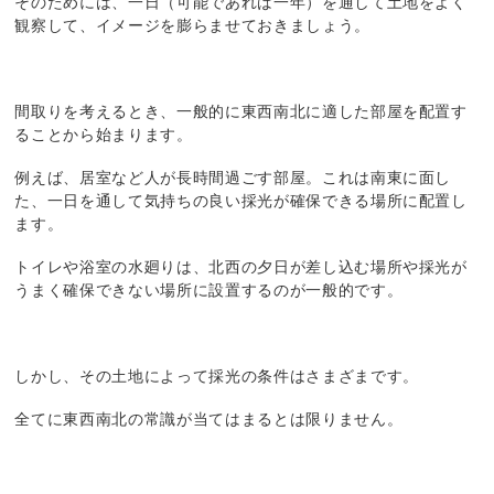
そのためには、一日（可能であれば一年）を通して土地をよく
観察して、イメージを膨らませておきましょう。
間取りを考えるとき、一般的に東西南北に適した部屋を配置す
ることから始まります。
例えば、居室など人が長時間過ごす部屋。これは南東に面し
た、一日を通して気持ちの良い採光が確保できる場所に配置し
ます。
トイレや浴室の水廻りは、北西の夕日が差し込む場所や採光が
うまく確保できない場所に設置するのが一般的です。
しかし、その土地によって採光の条件はさまざまです。
全てに東西南北の常識が当てはまるとは限りません。