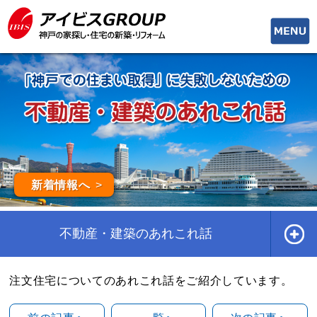
toggle
naviga
新着情報へ
不動産・建築のあれこれ話
注文住宅についてのあれこれ話をご紹介しています。