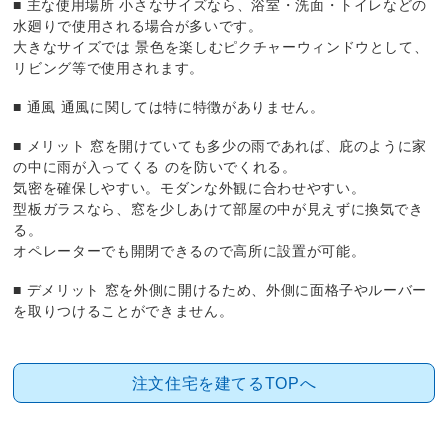
■ 主な使用場所 小さなサイズなら、浴室・洗面・トイレなどの
水廻りで使用される場合が多いです。
大きなサイズでは 景色を楽しむピクチャーウィンドウとして、
リビング等で使用されます。
■ 通風 通風に関しては特に特徴がありません。
■ メリット 窓を開けていても多少の雨であれば、庇のように家
の中に雨が入ってくる のを防いでくれる。
気密を確保しやすい。モダンな外観に合わせやすい。
型板ガラスなら、窓を少しあけて部屋の中が見えずに換気でき
る。
オペレーターでも開閉できるので高所に設置が可能。
■ デメリット 窓を外側に開けるため、外側に面格子やルーバー
を取りつけることができません。
注文住宅を建てるTOPへ