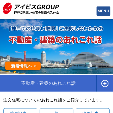
toggle
naviga
新着情報へ
不動産・建築のあれこれ話
注文住宅についてのあれこれ話をご紹介しています。