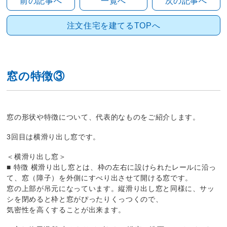
前の記事へ
一覧へ
次の記事へ
注文住宅を建てるTOPへ
窓の特徴③
窓の形状や特徴について、代表的なものをご紹介します。
3回目は横滑り出し窓です。
＜横滑り出し窓＞
■ 特徴 横滑り出し窓とは、枠の左右に設けられたレールに沿っ
て、窓（障子）を外側にすべり出させて開ける窓です。
窓の上部が吊元になっています。縦滑り出し窓と同様に、サッ
シを閉めると枠と窓がぴったりくっつくので、
気密性を高くすることが出来ます。