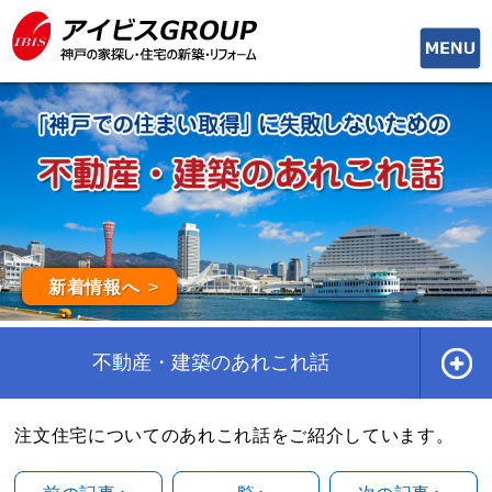
toggle
naviga
新着情報へ
不動産・建築のあれこれ話
注文住宅についてのあれこれ話をご紹介しています。