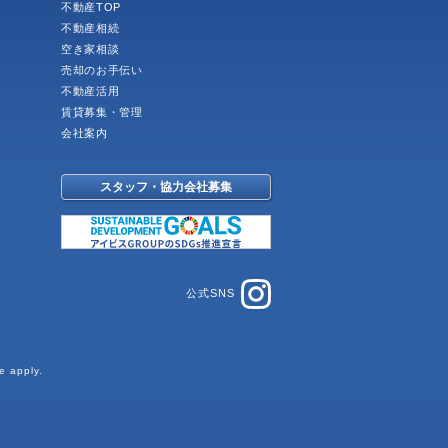
不動産TOP
不動産相続
空き家相談
売却のお手伝い
不動産活用
賃貸募集・管理
会社案内
スタッフ・協力会社募集
公式SNS
e
apply.