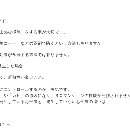
ます。
まめな掃除」をする事が大切です。
菌コート」などの薬剤で防ぐという方法もありますが
効果が永続する方法では有りません。
発生した場合
く、断熱性が良いこと。
にコントロールするのが、換気です。
」や「カビ」の原因になり、ＲＣマンションの性能が発揮されませ
発生しているお部屋と、発生していないお部屋の違いは、
けたら