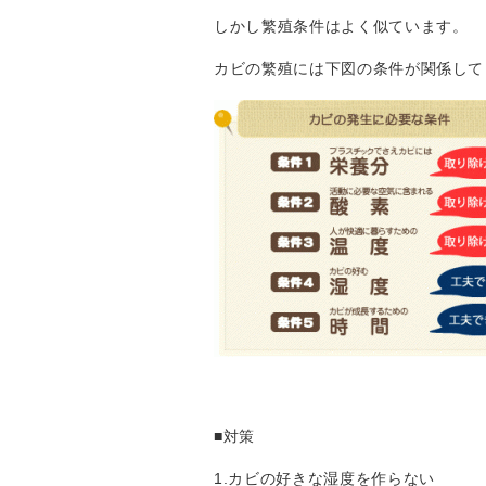
しかし繁殖条件はよく似ています。
カビの繁殖には下図の条件が関係して
■
対策
1.カビの好きな湿度を作らない