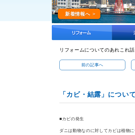
新着情報へ
リフォームについてのあれこれ話
前の記事へ
「カビ・結露」につい
■
カビの発生
ダニは動物なのに対してカビは植物に