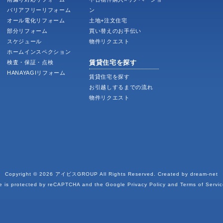
バリアフリーリフォーム
ン
オール電化リフォーム
土地+注文住宅
部分リフォーム
買い替えのお手伝い
スケジュール
物件リクエスト
ホームインスペクション
賃貸住宅を探す
検査・保証・点検
HANAYAGIリフォーム
賃貸住宅を探す
お引越しするまでの流れ
物件リクエスト
Copyright © 2026
アイビスGROUP
All Rights Reserved. Created by
dream-net
te is protected by reCAPTCHA and the Google
Privacy Policy
and
Terms of Servic