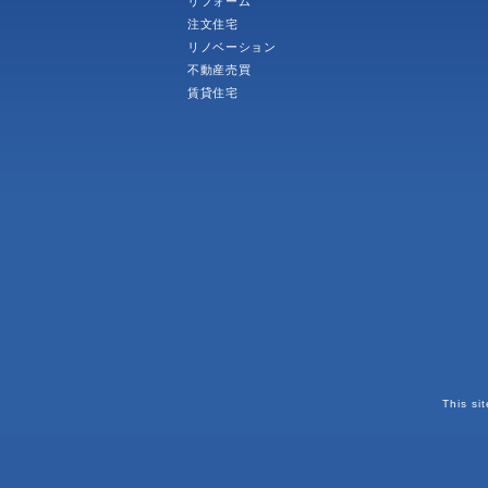
リフォーム
注文住宅
リノベーション
不動産売買
賃貸住宅
This si