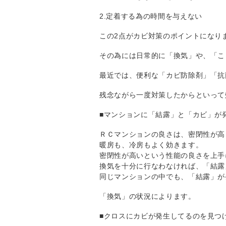
2.定着する為の時間を与えない
この2点がカビ対策のポイントになり
その為には日常的に「換気」や、「こ
最近では、便利な「カビ防除剤」「抗
残念ながら一度対策したからといって
■
マンションに「結露」と「カビ」が
ＲＣマンションの良さは、密閉性が高
暖房も、冷房もよく効きます。
密閉性が高いという性能の良さを上手
換気を十分に行なわなければ、「結露
同じマンションの中でも、「結露」が
「換気」の状況によります。
■
クロスにカビが発生してるのを見つ