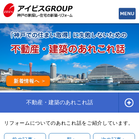
toggle
naviga
新着情報へ
不動産・建築のあれこれ話
リフォームについてのあれこれ話をご紹介しています。