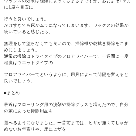
ワックスの効果は種類によってさまざまですが、おおよそ1ヶ月
に1度を目安に
行うと良いでしょう。
かけすぎても床がムラになってしまいます。ワックスの効果が
続いていると感じたら、
無理をして塗らなくても良いので、掃除機や乾拭き掃除をこま
めにしましょう。
通常の掃除はドライタイプのフロアワイパーで、一週間に一度
程度はウエットタイプの
フロアワイパーでというように、用具によって間隔を変えると
良いでしょう。
■まとめ
最近はフローリング用の洗剤や掃除グッズも増えたので、自分
の家にあった掃除用品を
選べるようになりました。一昔前までは、ヒザが痛くてしゃが
めないお年寄りや、床にヒザを