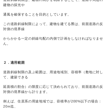
建物の採光や
通風を確保することを目的としています。
この道路斜線制限によって、建物を建てる際は、前面道路の反
対側の境界線
からかかる一定の斜線勾配の内側で計画をしなければなりませ
ん。
２．適用範囲
道路斜線制限の及ぶ範囲は、用途地域別、容積率（敷地に対し
て、建築できる
延面積の割合）の限度に応じて決められており、前面道路の反
対側の境界線から計ります。
例えば、住居系の用途地域では、容積率が200%以下の場合：
20m迄、