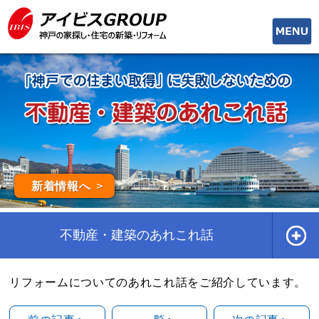
toggle
naviga
新着情報へ
不動産・建築のあれこれ話
リフォームについてのあれこれ話をご紹介しています。