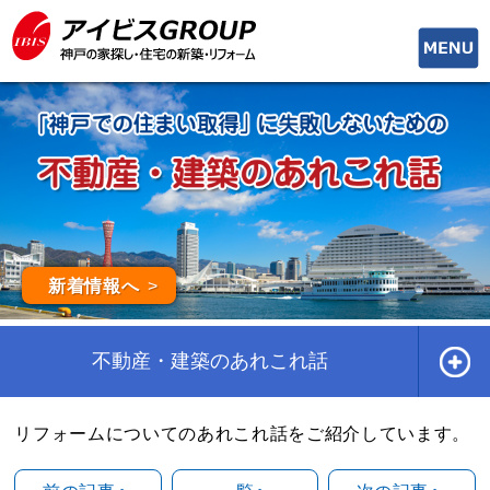
toggle
naviga
新着情報へ
不動産・建築のあれこれ話
リフォームについてのあれこれ話をご紹介しています。