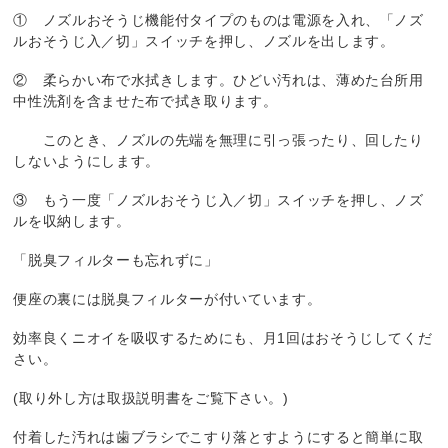
① ノズルおそうじ機能付タイプのものは電源を入れ、「ノズ
ルおそうじ入／切」スイッチを押し、ノズルを出します。
② 柔らかい布で水拭きします。ひどい汚れは、薄めた台所用
中性洗剤を含ませた布で拭き取ります。
このとき、ノズルの先端を無理に引っ張ったり、回したり
しないようにします。
③ もう一度「ノズルおそうじ入／切」スイッチを押し、ノズ
ルを収納します。
「脱臭フィルターも忘れずに」
便座の裏には脱臭フィルターが付いています。
効率良くニオイを吸収するためにも、月1回はおそうじしてくだ
さい。
(取り外し方は取扱説明書をご覧下さい。)
付着した汚れは歯ブラシでこすり落とすようにすると簡単に取