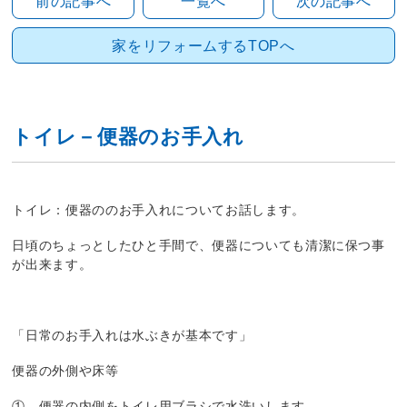
前の記事へ
一覧へ
次の記事へ
家をリフォームするTOPへ
トイレ－便器のお手入れ
トイレ：便器ののお手入れについてお話します。
日頃のちょっとしたひと手間で、便器についても清潔に保つ事
が出来ます。
「日常のお手入れは水ぶきが基本です」
便器の外側や床等
① 便器の内側をトイレ用ブラシで水洗いします。