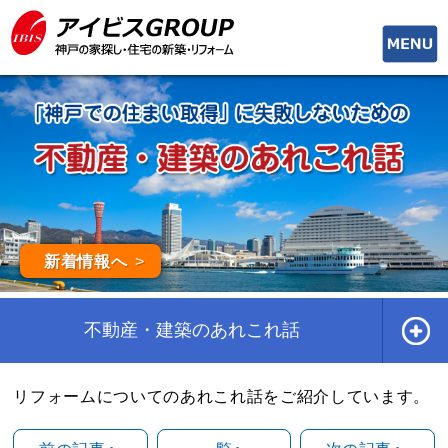
toggle
naviga
新着情報へ
不動産・建築のあれこれ話
リフォームについてのあれこれ話をご紹介しています。