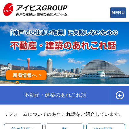
toggle
naviga
新着情報へ
不動産・建築のあれこれ話
リフォームについてのあれこれ話をご紹介しています。