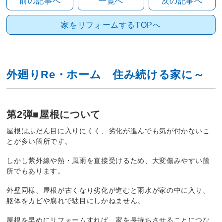
前の記事へ
一覧へ
次の記事へ
家をリフォームするTOPへ
外廻りRe・ホーム 住み続ける家に～
第2弾■屋根について
屋根はふだん目に入りにくく、劣化が進んでも気が付かないこ
とが多い箇所です。
しかし紫外線や熱・風雨を直接受けるため、大変傷みやすい箇
所でもあります。
外壁同様、屋根が古くなり劣化が進むと雨水が家の中に入り、
躯体をカビや腐れで駄目にしかねません。
屋根を早めにリフォームすれば、家を長持ちさせることにつな