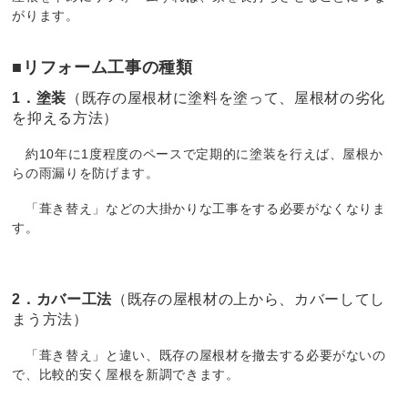
がります。
■リフォーム工事の種類
1．塗装
（既存の屋根材に塗料を塗って、屋根材の劣化
を抑える方法）
約10年に1度程度のペースで定期的に塗装を行えば、屋根か
らの雨漏りを防げます。
「葺き替え」などの大掛かりな工事をする必要がなくなりま
す。
2．カバー工法
（既存の屋根材の上から、カバーしてし
まう方法）
「葺き替え」と違い、既存の屋根材を撤去する必要がないの
で、比較的安く屋根を新調できます。