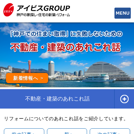
toggle
naviga
新着情報へ
不動産・建築のあれこれ話
リフォームについてのあれこれ話をご紹介しています。