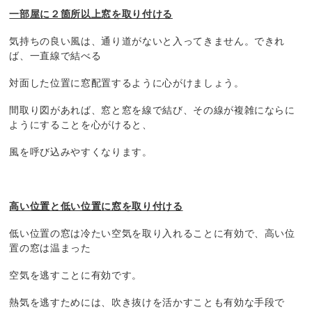
一部屋に２箇所以上窓を取り付ける
気持ちの良い風は、通り道がないと入ってきません。できれ
ば、一直線で結べる
対面した位置に窓配置するように心がけましょう。
間取り図があれば、窓と窓を線で結び、その線が複雑にならに
ようにすることを心がけると、
風を呼び込みやすくなります。
高い位置と低い位置に窓を取り付ける
低い位置の窓は冷たい空気を取り入れることに有効で、高い位
置の窓は温まった
空気を逃すことに有効です。
熱気を逃すためには、吹き抜けを活かすことも有効な手段で