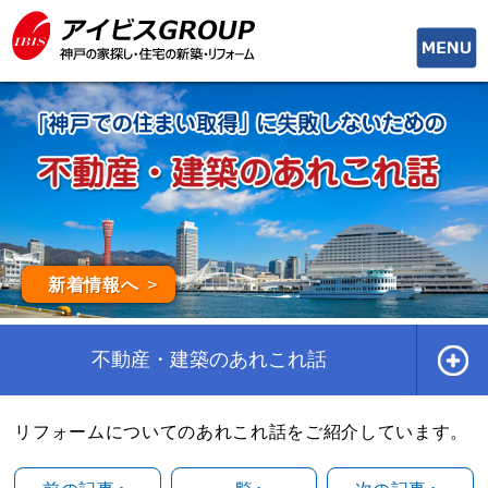
toggle
naviga
新着情報へ
不動産・建築のあれこれ話
リフォームについてのあれこれ話をご紹介しています。