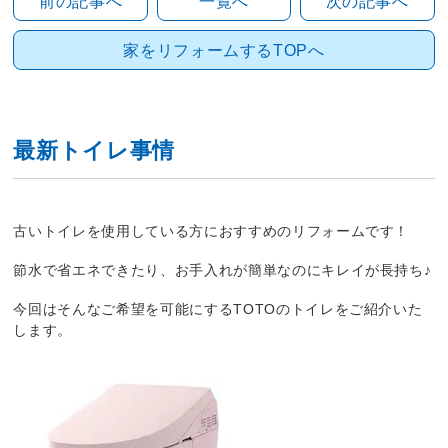
前の記事へ
一覧へ
次の記事へ
家をリフォームするTOPへ
最新トイレ事情
古いトイレを使用している方におすすめのリフォームです！
節水で省エネできたり、お手入れが簡単なのにキレイが長持ち
♪
今回はそんなご希望を可能にする
TOTO
のトイレをご紹介いた
します。