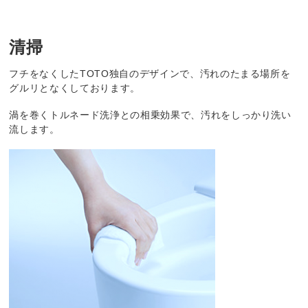
清掃
フチをなくした
TOTO
独自のデザインで、汚れのたまる場所を
グルリとなくしております。
渦を巻くトルネード洗浄との相乗効果で、汚れをしっかり洗い
流します。