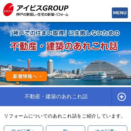
toggle
naviga
新着情報へ
不動産・建築のあれこれ話
リフォームについてのあれこれ話をご紹介しています。