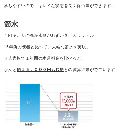
落ちやすいので、キレイな状態を長く保つ事ができます。
節水
１回あたりの洗浄水量がわずか３．８リットル！
15年前の便器と比べて、大幅な節水を実現。
４人家族で１年間の水道料金を比べると、
なんと
約１５，０００円もお得
との試算結果がでています。