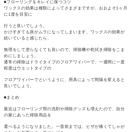
■フローリングをキレイに保つコツ
ワックスの効果は種類によってさまざまですが、おおよそ1ヶ月
に1度を目安に
行うと良いでしょう。
かけすぎても床がムラになってしまいます。ワックスの効果が
続いていると感じたら、
無理をして塗らなくても良いので、掃除機や乾拭き掃除をこま
めにしましょう。
通常の掃除はドライタイプのフロアワイパーで、一週間に一度
程度はウエットタイプの
フロアワイパーでというように、用具によって間隔を変えると
良いでしょう。
■まとめ
最近はフローリング用の洗剤や掃除グッズも増えたので、自分
の家にあった掃除用品を
選べるようになりました。一昔前までは、ヒザが痛くてしゃが