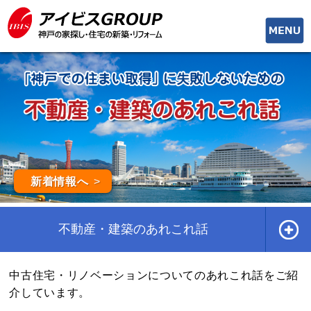
toggle
naviga
新着情報へ
不動産・建築のあれこれ話
中古住宅・リノベーションについてのあれこれ話をご紹
介しています。