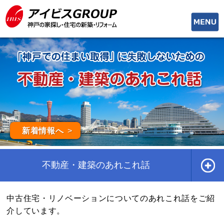
toggle
naviga
新着情報へ
不動産・建築のあれこれ話
中古住宅・リノベーションについてのあれこれ話をご紹
介しています。