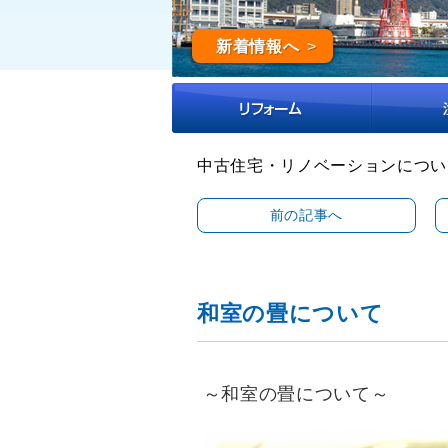
新着情報へ
中古住宅・リノベーションについ
前の記事へ
和室の畳について
～和室の畳について～