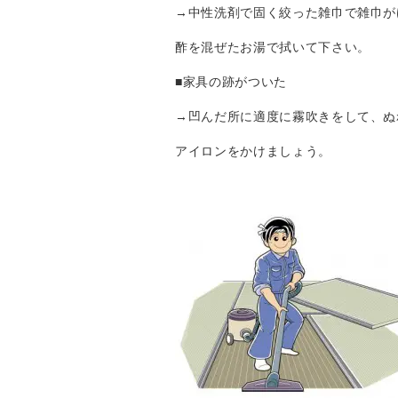
→中性洗剤で固く絞った雑巾で雑巾が
酢を混ぜたお湯で拭いて下さい。
■家具の跡がついた
→凹んだ所に適度に霧吹きをして、ぬ
アイロンをかけましょう。