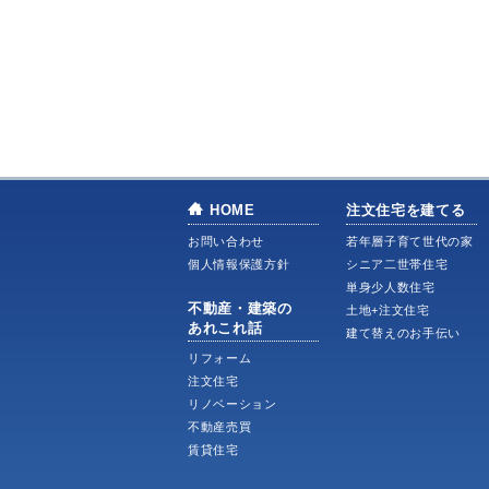
HOME
注文住宅を建てる
お問い合わせ
若年層子育て世代の家
個人情報保護方針
シニア二世帯住宅
単身少人数住宅
不動産・建築の
土地+注文住宅
あれこれ話
建て替えのお手伝い
リフォーム
注文住宅
リノベーション
不動産売買
賃貸住宅