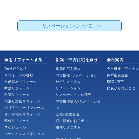
「リノベーションについて」へ
家をリフォームする
新築・中古住宅を買う
会社案内
Re神戸とは？
新築住宅を購入
会社概要・アクセ
リフォームの種類
中古住宅+リノベーション
神戸密着宣言
自然素材リフォーム
神戸リノベ名人
SDGs宣言
断熱リフォーム
リノベーション
代表からひとこと
耐震リフォーム
リノベーションの種類
雨漏り対応リフォーム
中古物件購入×リノベーショ
バリアフリーリフォーム
ン
オール電化リフォーム
土地+注文住宅
部分リフォーム
買い替えのお手伝い
スケジュール
物件リクエスト
ホームインスペクション