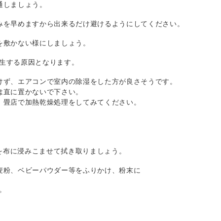
通しましょう。
みを早めますから出来るだけ避けるようにしてください。
を敷かない様にしましょう。
生する原因となります。
けず、エアコンで室内の除湿をした方が良さそうです。
は直に置かないで下さい。
、畳店で加熱乾燥処理をしてみてください。
を布に浸みこませて拭き取りましょう。
麦粉、ベビーパウダー等をふりかけ、粉末に
。