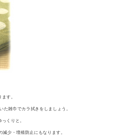
ります。
か、乾いた雑巾でカラ拭きをしましょう。
ゆっくりと。
ンの減少・増殖防止にもなります。