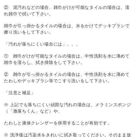
② 泥汚れなどの場合、雑巾がけが可能なタイルの場合は、濡
れ雑巾で拭いて下さい。
雑巾が引っ掛かるタイルの場合は、水をかけてデッキブラシで
擦り洗いをして下さい。
「汚れが落ちにくい場合には」、、、
① 雑巾がけが可能なタイルの場合は、中性洗剤を水に薄めて
雑巾を濡らし、拭き掃除をして下さい。
② 雑巾が引っ掛かるタイルの場合は、中性洗剤を水に薄めて
たわしやデッキブラシ等でこすり洗いをして下さい。
「注意と補足」
※ 上記でも落ちにくい頑固な汚れの場合は、メラミンスポンジ
（「激落ちくん」など）や、
たわしと液体クレンザーを併用することが有効です。
※ 洗浄後は汚染水をきれいに拭き取ってください。そのまま放