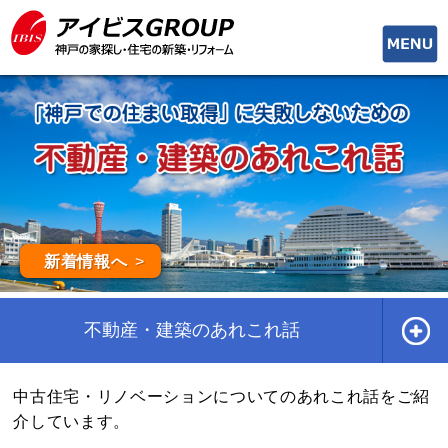
toggle
naviga
新着情報へ
不動産・建築のあれこれ話
中古住宅・リノベーションについてのあれこれ話をご紹
介しています。