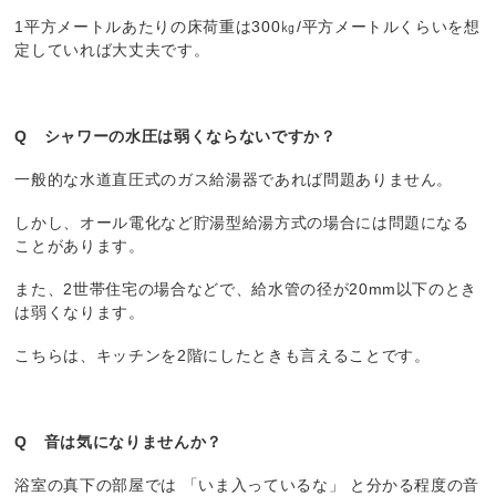
1平方メートルあたりの床荷重は300㎏/平方メートルくらいを想
定していれば大丈夫です。
Q シャワーの水圧は弱くならないですか？
一般的な水道直圧式のガス給湯器であれば問題ありません。
しかし、オール電化など貯湯型給湯方式の場合には問題になる
ことがあります。
また、2世帯住宅の場合などで、給水管の径が20mm以下のとき
は弱くなります。
こちらは、キッチンを2階にしたときも言えることです。
Q 音は気になりませんか？
浴室の真下の部屋では 「いま入っているな」 と分かる程度の音