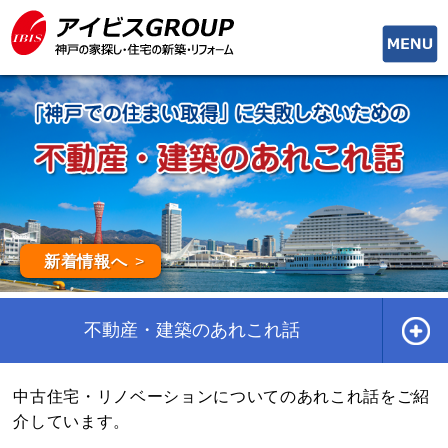
toggle
naviga
新着情報へ
不動産・建築のあれこれ話
中古住宅・リノベーションについてのあれこれ話をご紹
介しています。