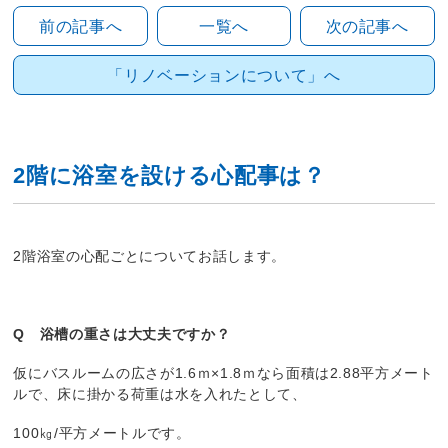
前の記事へ
一覧へ
次の記事へ
「リノベーションについて」へ
2階に浴室を設ける心配事は？
2階浴室の心配ごとについてお話します。
Q 浴槽の重さは大丈夫ですか？
仮にバスルームの広さが1.6ｍ×1.8ｍなら面積は2.88平方メート
ルで、床に掛かる荷重は水を入れたとして、
100㎏/平方メートルです。