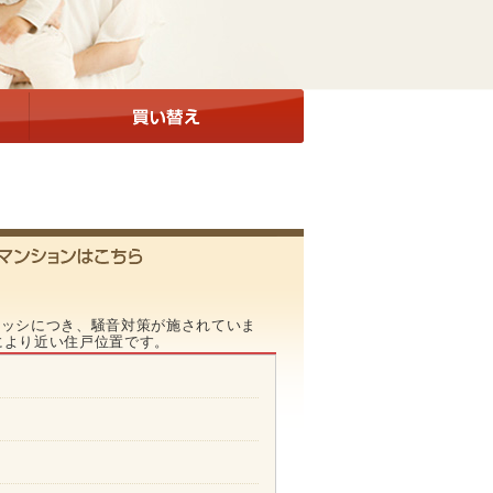
サッシにつき、騒音対策が施されていま
により近い住戸位置です。