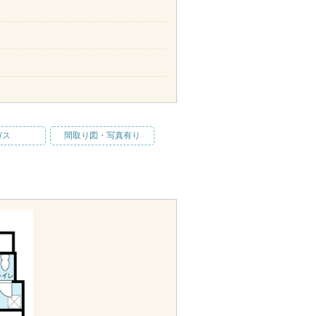
ガス
間取り図・写真有り