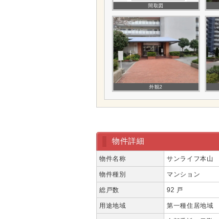
間取図
外観2
物件詳細
物件名称
サンライフ本山
物件種別
マンション
総戸数
92 戸
用途地域
第一種住居地域