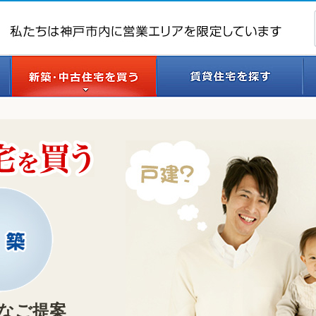
細
なご提案