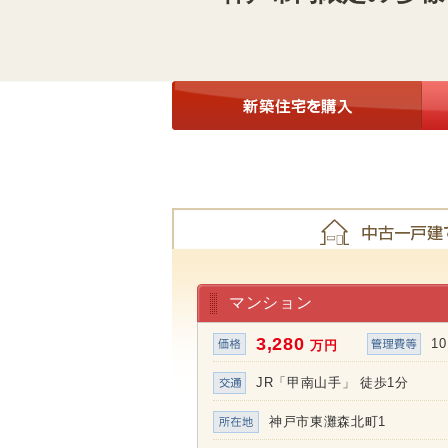
マンション
3,280
10
万円
JR「甲南山手」 徒歩1分
神戸市東灘森北町1