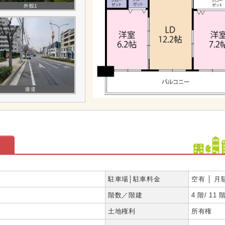
外観1
接道
駐車場│駐車料金
空有 │ 月額
階数／階建
4 階/ 11 
土地権利
所有権