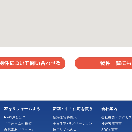
家をリフォームする
新築・中古住宅を買う
会社案内
Re神戸とは？
新築住宅を購入
会社概要・アクセ
リフォームの種類
中古住宅+リノベーション
神戸密着宣言
自然素材リフォーム
神戸リノベ名人
SDGs宣言