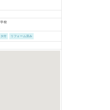
小学校
校
ータ付
リフォーム済み