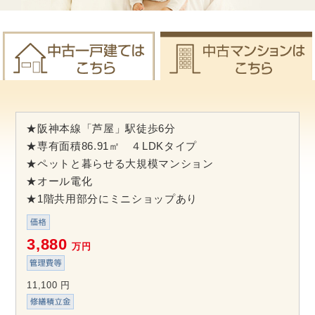
★阪神本線「芦屋」駅徒歩6分
★専有面積86.91㎡ ４LDKタイプ
★ペットと暮らせる大規模マンション
★オール電化
★1階共用部分にミニショップあり
3,880
万円
11,100 円