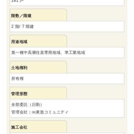
161 戸
階数／階建
2 階/ 7 階建
用途地域
第一種中高層住居専用地域、準工業地域
土地権利
所有権
管理形態
全部委託（日勤）
管理会社：㈱東急コミュニティ
施工会社