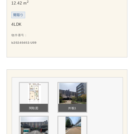
2
12.42 m
4LDK
物件番号
b20240402-U09
間取図
外観1