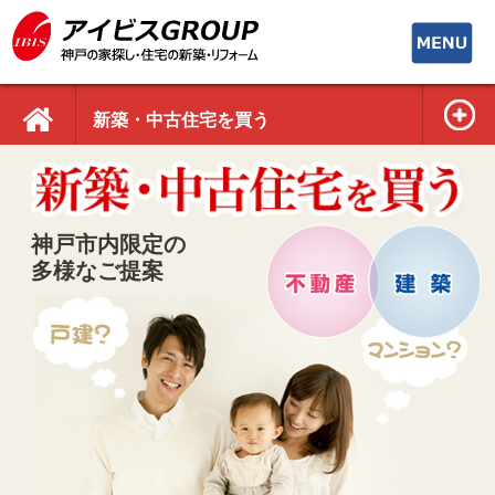
toggle
navigati
新築・中古住宅を買う
神戸市内限定の
多様なご提案