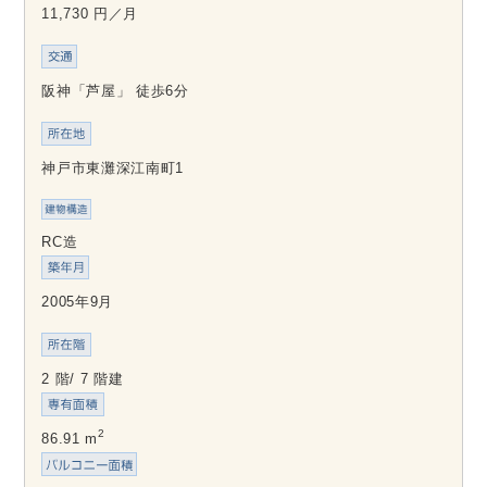
11,730 円／月
阪神「芦屋」 徒歩6分
神戸市東灘深江南町1
RC造
2005年9月
2 階/ 7 階建
2
86.91 m