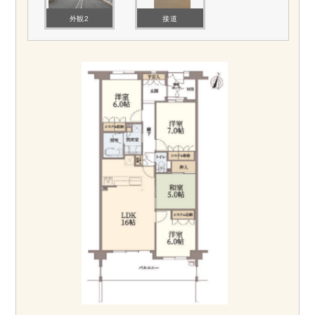
外観2
接道