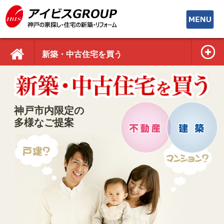
toggle
navigati
新築・中古住宅を買う
神戸市内限定の
多様なご提案