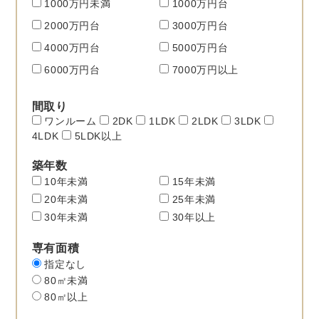
1000万円未満
1000万円台
2000万円台
3000万円台
4000万円台
5000万円台
6000万円台
7000万円以上
間取り
ワンルーム
2DK
1LDK
2LDK
3LDK
4LDK
5LDK以上
築年数
10年未満
15年未満
20年未満
25年未満
30年未満
30年以上
専有面積
指定なし
80㎡未満
80㎡以上