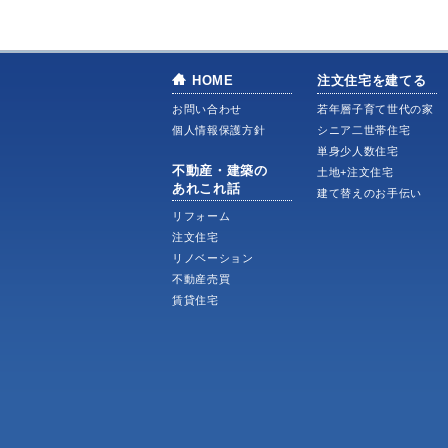
HOME
注文住宅を建てる
お問い合わせ
若年層子育て世代の家
個人情報保護方針
シニア二世帯住宅
単身少人数住宅
不動産・建築の
土地+注文住宅
あれこれ話
建て替えのお手伝い
リフォーム
注文住宅
リノベーション
不動産売買
賃貸住宅