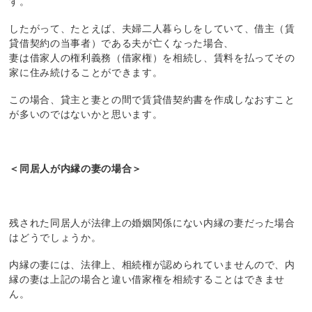
す。
したがって、たとえば、夫婦二人暮らしをしていて、借主（賃
貸借契約の当事者）である夫が亡くなった場合、
妻は借家人の権利義務（借家権）を相続し、賃料を払ってその
家に住み続けることができます。
この場合、貸主と妻との間で賃貸借契約書を作成しなおすこと
が多いのではないかと思います。
＜同居人が内縁の妻の場合＞
残された同居人が法律上の婚姻関係にない内縁の妻だった場合
はどうでしょうか。
内縁の妻には、法律上、相続権が認められていませんので、内
縁の妻は上記の場合と違い借家権を相続することはできませ
ん。