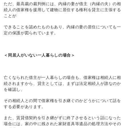
ただ、最高裁の裁判例には、内縁の妻が借主（内縁の夫）の相
続人の借家権を援用して建物に居住する権利を貸主に主張する
ことが
できることを認めたものもあり、内縁の妻の居住についても一
定の保護が図られています。
＜同居人がいない一人暮らしの場合＞
亡くなられた借主が一人暮らしの場合も、借家権は相続人に相
続されますから、貸主としては、まずは法定相続人が誰なのか
を確認し、
その相続人との間で借家権を引き継ぐのかどうかについて話を
する必要があります。
また、賃貸借契約を引き継がずに終了させるという話になった
場合には、家の中に残された家財道具等遺品の処理方法やその