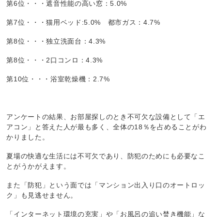
第6位・・・遮音性能の高い窓：5.0%
第7位・・・猫用ベッド:5.0% 都市ガス：4.7%
第8位・・・独立洗面台：4.3%
第8位・・・2口コンロ：4.3%
第10位・・・浴室乾燥機：2.7%
アンケートの結果、お部屋探しのとき不可欠な設備として「エ
アコン」と答えた人が最も多く、全体の18％を占めることがわ
かりました。
夏場の快適な生活には不可欠であり、防犯のためにも必要なこ
とがうかがえます。
また「防犯」という面では「マンション出入り口のオートロッ
ク」も見逃せません。
「インターネット環境の充実」や「お風呂の追い焚き機能」な