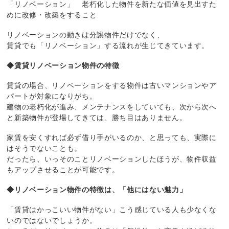
「リノベーション」 老朽化した物件を新たな価値を見出すた
めに改修・改築をすること
リノベーションの動きは分譲物件だけでなく、
賃貸でも「リノベーション」する流れが生じてきています。
◆賃貸リノベーション物件の特徴
賃貸の場合、リノベーションをする物件は古いマンションやア
パートが対象になりがち。
建物の老朽化が進み、メンテナンスをしていても、次から次へ
と新築物件が登場してきては、勝ち目はありません。
家賃を安くすれば必ず借り手がいるのか、と思っても、実際に
はそうでないことも。
だったら、いっそのことリノベーションしたほうが、物件収益
もアップさせることが可能です。
◆リノベーション物件の特徴は、「他にはない魅力」
「賃貸はかっこいい物件がない」こう感じている人も少なくな
いのではないでしょうか。