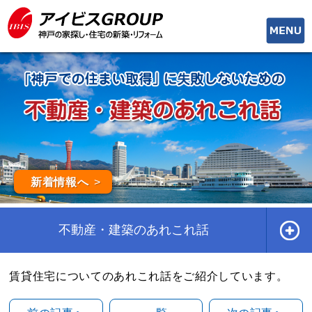
toggle
naviga
新着情報へ
不動産・建築のあれこれ話
賃貸住宅についてのあれこれ話をご紹介しています。