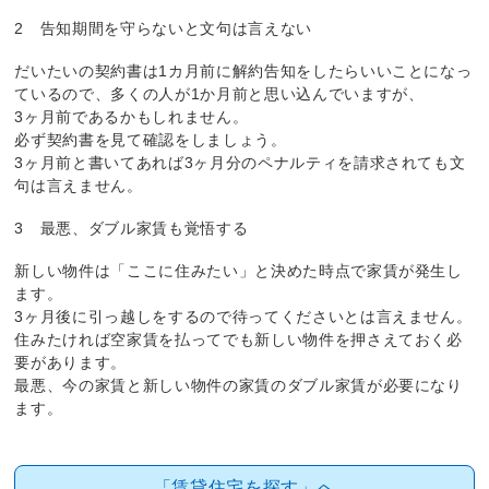
2 告知期間を守らないと文句は言えない
だいたいの契約書は1カ月前に解約告知をしたらいいことになっ
ているので、多くの人が1か月前と思い込んでいますが、
3ヶ月前であるかもしれません。
必ず契約書を見て確認をしましょう。
3ヶ月前と書いてあれば3ヶ月分のペナルティを請求されても文
句は言えません。
3 最悪、ダブル家賃も覚悟する
新しい物件は「ここに住みたい」と決めた時点で家賃が発生し
ます。
3ヶ月後に引っ越しをするので待ってくださいとは言えません。
住みたければ空家賃を払ってでも新しい物件を押さえておく必
要があります。
最悪、今の家賃と新しい物件の家賃のダブル家賃が必要になり
ます。
「賃貸住宅を探す」へ