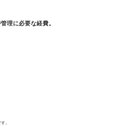
持管理に必要な経費。
です。