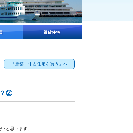
「新築・中古住宅を買う」へ
？②
たいと思います。