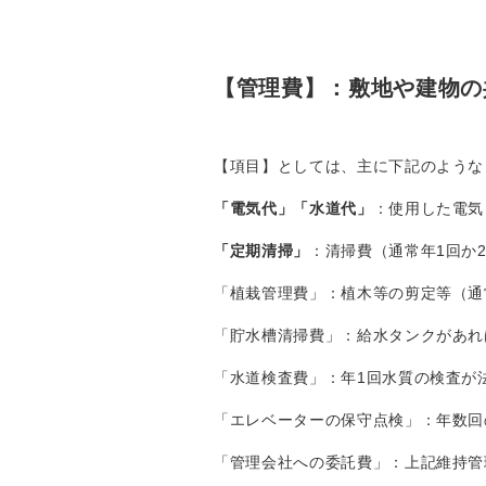
【管理費】：敷地や建物の
【項目】としては、主に下記のような
「電気代」「水道代」
：使用した電気
「定期清掃」
：清掃費（通常年1回か
「植栽管理費」：植木等の剪定等（通
「貯水槽清掃費」：給水タンクがあれ
「水道検査費」：年1回水質の検査が
「エレベーターの保守点検」：年数回
「管理会社への委託費」：上記維持管