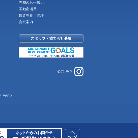
売却のお手伝い
不動産活用
賃貸募集・管理
会社案内
スタッフ・協力会社募集
公式SNS
e
apply.