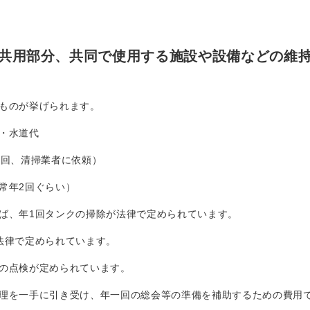
共用部分、共同で使用する施設や設備などの維
ものが挙げられます。
・水道代
2回、清掃業者に依頼）
常年2回ぐらい）
ば、年1回タンクの掃除が法律で定められています。
法律で定められています。
の点検が定められています。
理を一手に引き受け、年一回の総会等の準備を補助するための費用