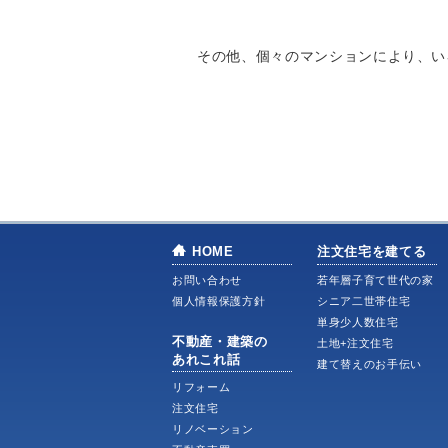
その他、個々のマンションにより、い
HOME
注文住宅を建てる
お問い合わせ
若年層子育て世代の家
個人情報保護方針
シニア二世帯住宅
単身少人数住宅
不動産・建築の
土地+注文住宅
あれこれ話
建て替えのお手伝い
リフォーム
注文住宅
リノベーション