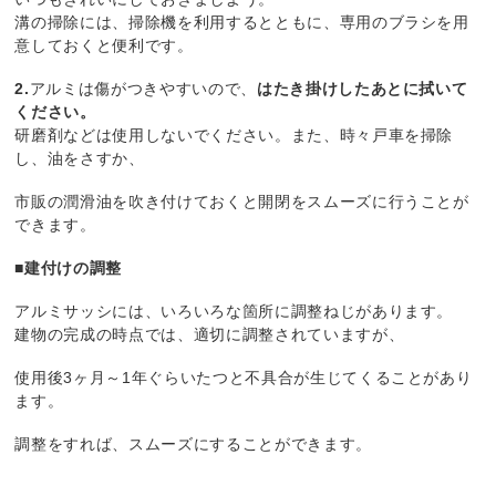
溝の掃除には、掃除機を利用するとともに、専用のブラシを用
意しておくと便利です。
2.
アルミは傷がつきやすいので、
はたき掛けしたあとに拭いて
ください。
研磨剤などは使用しないでください。また、時々戸車を掃除
し、油をさすか、
市販の潤滑油を吹き付けておくと開閉をスムーズに行うことが
できます。
■建付けの調整
アルミサッシには、いろいろな箇所に調整ねじがあります。
建物の完成の時点では、適切に調整されていますが、
使用後3ヶ月～1年ぐらいたつと不具合が生じてくることがあり
ます。
調整をすれば、スムーズにすることができます。