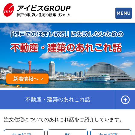
toggle
naviga
新着情報へ
不動産・建築のあれこれ話
注文住宅についてのあれこれ話をご紹介しています。