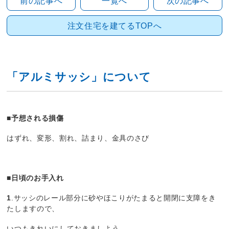
前の記事へ
一覧へ
次の記事へ
注文住宅を建てるTOPへ
「アルミサッシ」について
■予想される損傷
はずれ、変形、割れ、詰まり、金具のさび
■日頃のお手入れ
1
.サッシのレール部分に砂やほこりがたまると開閉に支障をき
たしますので、
いつもきれいにしておきましよう。