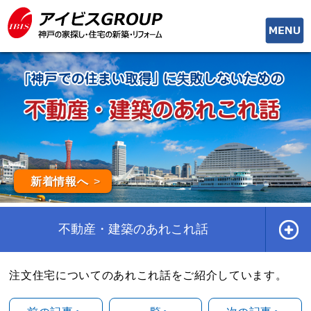
toggle
naviga
新着情報へ
不動産・建築のあれこれ話
注文住宅についてのあれこれ話をご紹介しています。