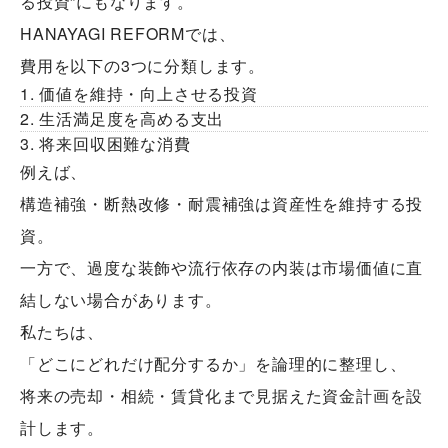
る投資”にもなります。
HANAYAGI REFORMでは、
費用を以下の3つに分類します。
1. 価値を維持・向上させる投資
2. 生活満足度を高める支出
3. 将来回収困難な消費
例えば、
構造補強・断熱改修・耐震補強は資産性を維持する投
資。
一方で、過度な装飾や流行依存の内装は市場価値に直
結しない場合があります。
私たちは、
「どこにどれだけ配分するか」を論理的に整理し、
将来の売却・相続・賃貸化まで見据えた資金計画を設
計します。