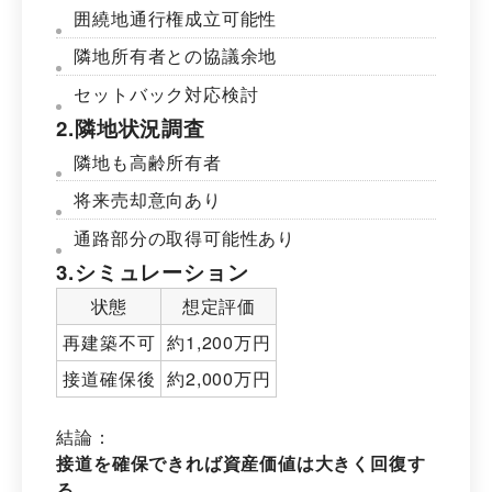
囲繞地通行権成立可能性
隣地所有者との協議余地
セットバック対応検討
2.隣地状況調査
隣地も高齢所有者
将来売却意向あり
通路部分の取得可能性あり
3.シミュレーション
状態
想定評価
再建築不可
約1,200万円
接道確保後
約2,000万円
結論：
接道を確保できれば資産価値は大きく回復す
る。