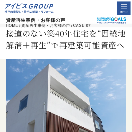
資産再生事例・お客様の声
HOME
資産再生事例・お客様の声
CASE 07
接道のない築40年住宅を“囲繞地
解消＋再生”で再建築可能資産へ