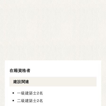
在籍資格者
建設関連
一級建築士
2名
二級建築士
2名