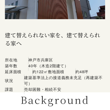
建て替えられない家を、建て替えられ
る家へ
所在地
神戸市兵庫区
築年数
40年（木造2階建て）
延床面積
約122㎡
敷地面積
約48坪
建築基準法上の接道義務未充足（再建築不
状況
可）
課題
売却困難・相続不安
Background