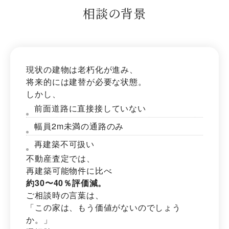
相談の背景
現状の建物は老朽化が進み、
将来的には建替が必要な状態。
しかし、
前面道路に直接接していない
幅員2m未満の通路のみ
再建築不可扱い
不動産査定では、
再建築可能物件に比べ
約30〜40％評価減。
ご相談時の言葉は、
「この家は、もう価値がないのでしょう
か。」