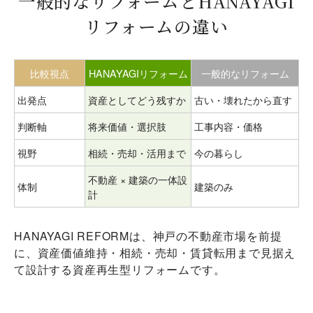
一般的なリフォームとHANAYAGI
リフォームの違い
比較視点
HANAYAGIリフォーム
一般的なリフォーム
出発点
資産としてどう残すか
古い・壊れたから直す
判断軸
将来価値・選択肢
工事内容・価格
視野
相続・売却・活用まで
今の暮らし
不動産 × 建築の一体設
体制
建築のみ
計
HANAYAGI REFORMは、神戸の不動産市場を前提
に、資産価値維持・相続・売却・賃貸転用まで見据え
て設計する資産再生型リフォームです。