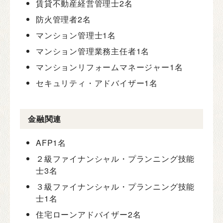
賃貸不動産経営管理士
2名
防火管理者
2名
マンション管理士
1名
マンション管理業務主任者
1名
マンションリフォームマネージャー
1名
セキュリティ・アドバイザー
1名
金融関連
AFP
1名
２級ファイナンシャル・プランニング技能
士
3名
３級ファイナンシャル・プランニング技能
士
1名
住宅ローンアドバイザー
2名