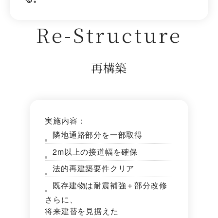
Re-Structure
再構築
実施内容：
隣地通路部分を一部取得
2m以上の接道幅を確保
法的再建築要件クリア
既存建物は耐震補強＋部分改修
さらに、
将来建替を見据えた