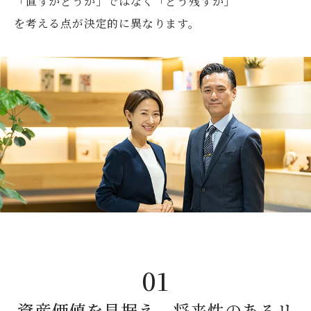
「直すかどうか」ではなく「どう残すか」
を考える点が決定的に異なります。
資産価値を見据え、
将来性のある
リ