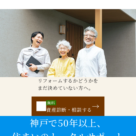
リフォームするかどうかを
まだ決めていない方へ。
無料
資産診断・相談する
神戸で50年以上、