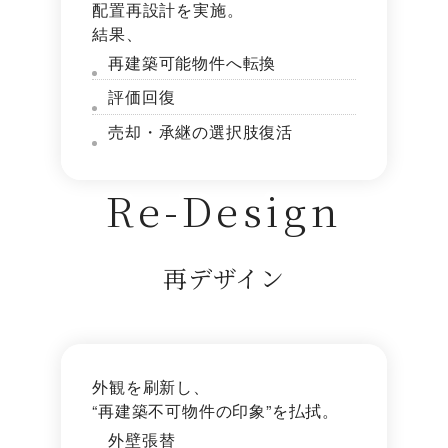
配置再設計を実施。
結果、
再建築可能物件へ転換
評価回復
売却・承継の選択肢復活
Re-Design
再デザイン
外観を刷新し、
“再建築不可物件の印象”を払拭。
外壁張替