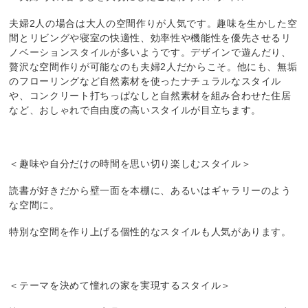
夫婦2人の場合は大人の空間作りが人気です。趣味を生かした空
間とリビングや寝室の快適性、効率性や機能性を優先させるリ
ノベーションスタイルが多いようです。デザインで遊んだり、
贅沢な空間作りが可能なのも夫婦2人だからこそ。他にも、無垢
のフローリングなど自然素材を使ったナチュラルなスタイル
や、コンクリート打ちっぱなしと自然素材を組み合わせた住居
など、おしゃれで自由度の高いスタイルが目立ちます。
＜趣味や自分だけの時間を思い切り楽しむスタイル＞
読書が好きだから壁一面を本棚に、あるいはギャラリーのよう
な空間に。
特別な空間を作り上げる個性的なスタイルも人気があります。
＜テーマを決めて憧れの家を実現するスタイル＞