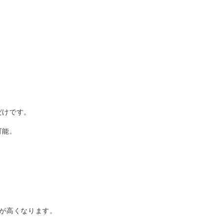
だけです。
可能。
。
が高くなります。