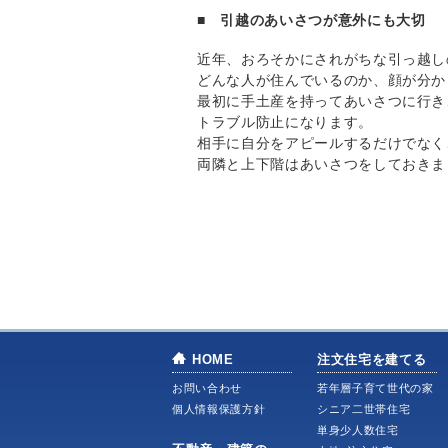
■ 引越のあいさつが意外にも大切
近年、おろそかにされがちな引っ越し
どんな人が住んでいるのか、顔が分か
最初に手土産を持ってあいさつに行き
トラブル防止になります。
相手に自分をアピールするだけでなく
両隣と上下階はあいさつをしておきま
HOME
注文住宅を建てる
お問い合わせ
若年層子育て世代の家
個人情報保護方針
シニア二世帯住宅
単身少人数住宅