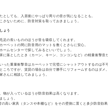
たとしても、入居後にやっぱり周りの音が気になることも。
こさないために、防音対策を取っておきましょう。
しょう
毛足の長いもののほうが音を吸収してくれます。
カーペットの間に防音用のマットを敷くとさらに安心。
ホームセンターで探してみるといいでしょう。
床に落としたとき（カーン、キーン、コンコンなど）の軽量衝撃音
いった重量衝撃音はカーペットで完璧にシャットアウトするのは不
ところですが、賃貸の場合は自分で勝手にリフォームするのはダメ
家さんに相談してみましょう。
、物が入っているほうが防音効果は高くなります。
ましょう。
背の高い家具（タンスや本棚など）をその壁側に置くと多少防音効果