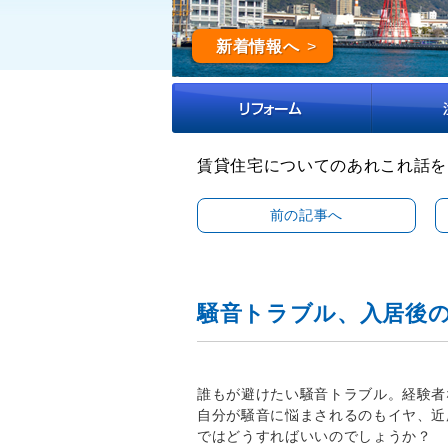
新着情報へ
賃貸住宅についてのあれこれ話を
前の記事へ
騒音トラブル、入居後
誰もが避けたい騒音トラブル。経験者
自分が騒音に悩まされるのもイヤ、近
ではどうすればいいのでしょうか？