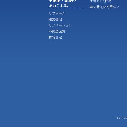
不動産・建築の
土地+注文住宅
あれこれ話
建て替えのお手伝い
リフォーム
注文住宅
リノベーション
不動産売買
賃貸住宅
This si