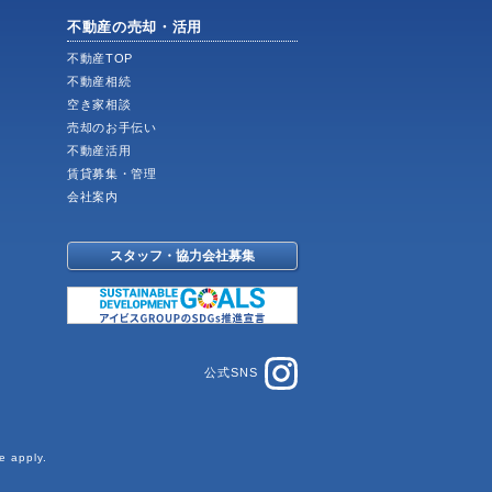
不動産の売却・活用
不動産TOP
不動産相続
空き家相談
売却のお手伝い
不動産活用
賃貸募集・管理
会社案内
スタッフ・協力会社募集
公式SNS
e
apply.