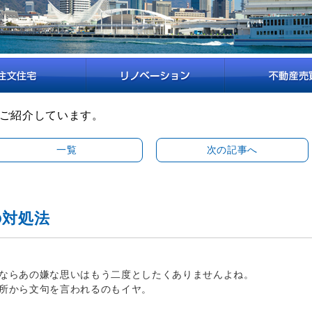
ご紹介しています。
一覧
次の記事へ
の対処法
ならあの嫌な思いはもう二度としたくありませんよね。
所から文句を言われるのもイヤ。