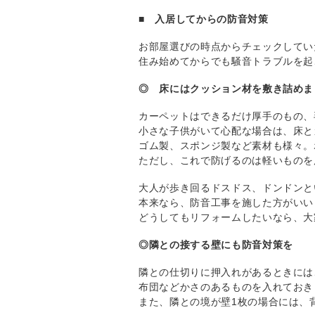
■ 入居してからの防音対策
お部屋選びの時点からチェックしてい
住み始めてからでも騒音トラブルを起
◎ 床にはクッション材を敷き詰めま
カーペットはできるだけ厚手のもの、
小さな子供がいて心配な場合は、床と
ゴム製、スポンジ製など素材も様々。
ただし、これで防げるのは軽いものを
大人が歩き回るドスドス、ドンドンと
本来なら、防音工事を施した方がいい
どうしてもリフォームしたいなら、大
◎隣との接する壁にも防音対策を
隣との仕切りに押入れがあるときには
布団などかさのあるものを入れておき
また、隣との境が壁1枚の場合には、