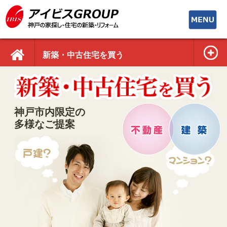
toggle
navigati
新築・中古住宅を買う
神戸市内限定の
多様なご提案