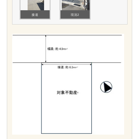
接道
現況2