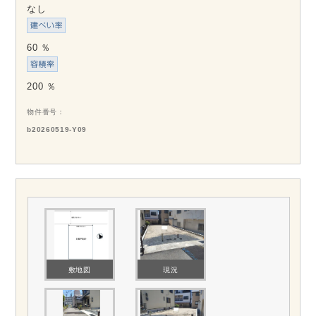
なし
60 ％
200 ％
物件番号
b20260519-Y09
敷地図
現況