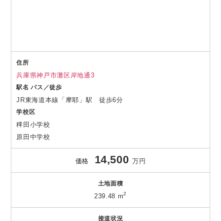
住所
兵庫県神戸市灘区岸地通3
駅名 バス／徒歩
JR東海道本線「摩耶」駅 徒歩6分
学校区
稗田小学校
原田中学校
14,500
価格
万円
土地面積
2
239.48 m
接道状況