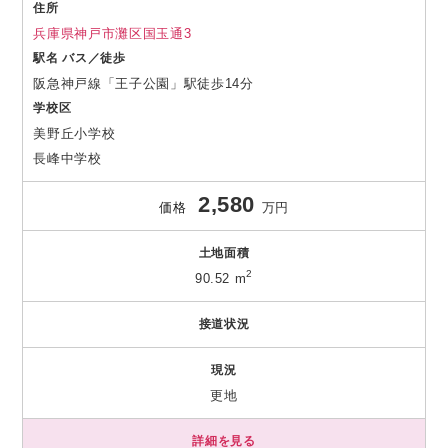
住所
兵庫県神戸市灘区国玉通3
駅名 バス／徒歩
阪急神戸線「王子公園」駅徒歩14分
学校区
美野丘小学校
長峰中学校
2,580
価格
万円
土地面積
2
90.52 m
接道状況
現況
更地
詳細を見る