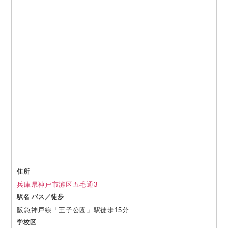
住所
兵庫県神戸市灘区五毛通3
駅名 バス／徒歩
阪急神戸線「王子公園」駅徒歩15分
学校区