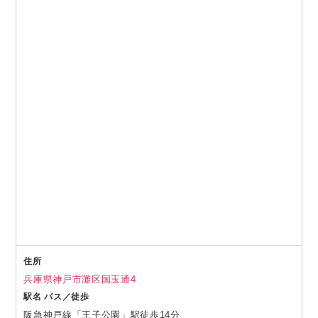
住所
兵庫県神戸市灘区国玉通4
駅名 バス／徒歩
阪急神戸線「王子公園」駅徒歩14分