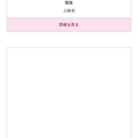
現況
上物有
詳細を見る