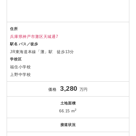
住所
兵庫県神戸市灘区天城通7
駅名 バス／徒歩
JR東海道本線「灘」駅 徒歩13分
学校区
福住小学校
上野中学校
3,280
価格
万円
土地面積
2
66.15 m
接道状況