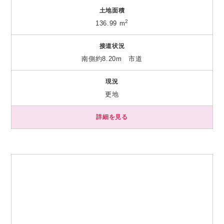
土地面積
2
136.99 m
接道状況
南側約8.20m 市道
現況
更地
詳細を見る