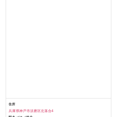
住所
兵庫県神⼾市須磨区北落合4