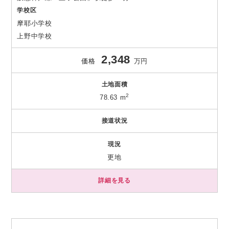
学校区
摩耶小学校
上野中学校
2,348
価格
万円
土地面積
2
78.63 m
接道状況
現況
更地
詳細を見る