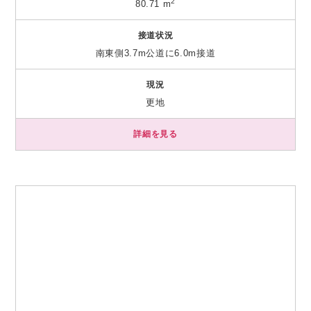
2
80.71 m
接道状況
南東側3.7m公道に6.0m接道
現況
更地
詳細を見る