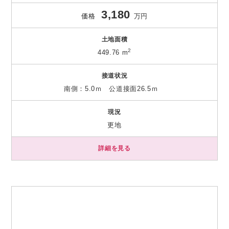
3,180
価格
万円
土地面積
2
449.76 m
接道状況
南側：5.0ｍ 公道接面26.5ｍ
現況
更地
詳細を見る