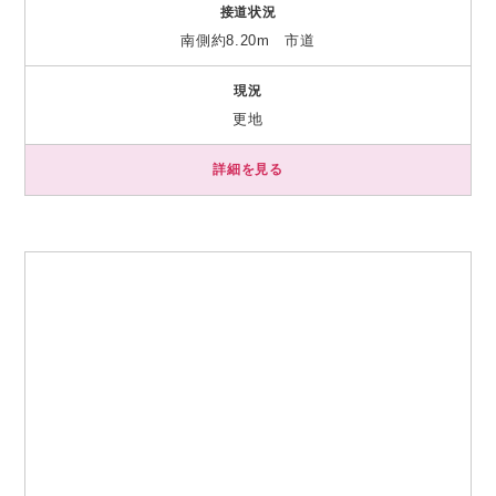
接道状況
南側約8.20m 市道
現況
更地
詳細を見る