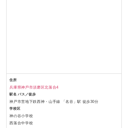
住所
兵庫県神⼾市須磨区北落合4
駅名 バス／徒歩
神戸市営地下鉄西神・山手線 「名谷」駅 徒歩30分
学校区
神の谷小学校
西落合中学校