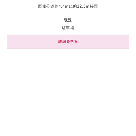
西側公道約4.4ｍに約12.3ｍ接面
現況
駐車場
詳細を見る