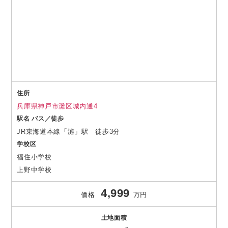
住所
兵庫県神戸市灘区城内通4
駅名 バス／徒歩
JR東海道本線「灘」駅 徒歩3分
学校区
福住小学校
上野中学校
4,999
価格
万円
土地面積