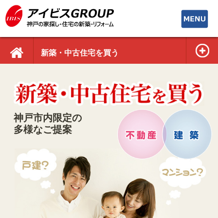
toggle
navigati
新築・中古住宅を買う
神戸市内限定の
多様なご提案