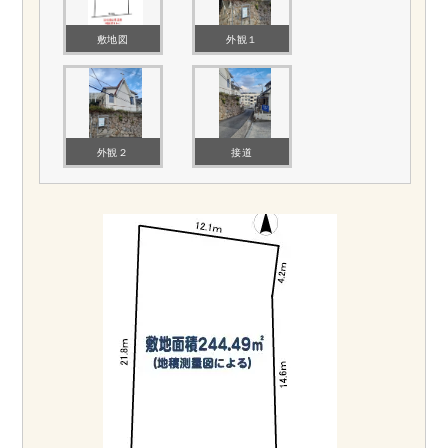
敷地図
外観１
外観２
接道