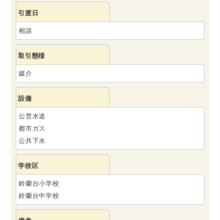
引渡日
相談
取引態様
媒介
設備
公営水道
都市ガス
公共下水
学校区
鈴蘭台小学校
鈴蘭台中学校