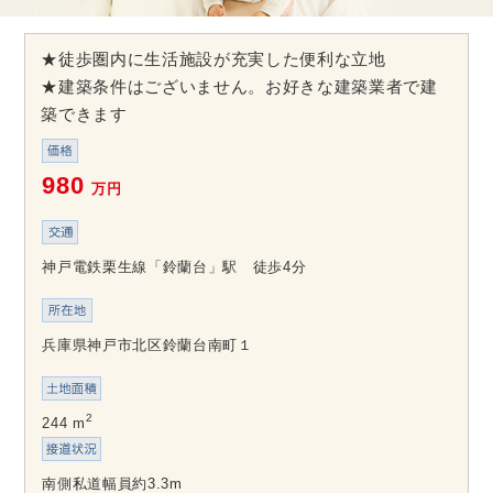
★徒歩圏内に生活施設が充実した便利な立地
★建築条件はございません。お好きな建築業者で建
築できます
980
万円
神戸電鉄栗生線「鈴蘭台」駅 徒歩4分
兵庫県神戸市北区鈴蘭台南町１
2
244 m
南側私道幅員約3.3m