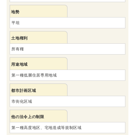
地勢
平坦
土地権利
所有権
用途地域
第一種低層住居専用地域
都市計画区域
市街化区域
他の法令上の制限
第一種高度地区、宅地造成等規制区域