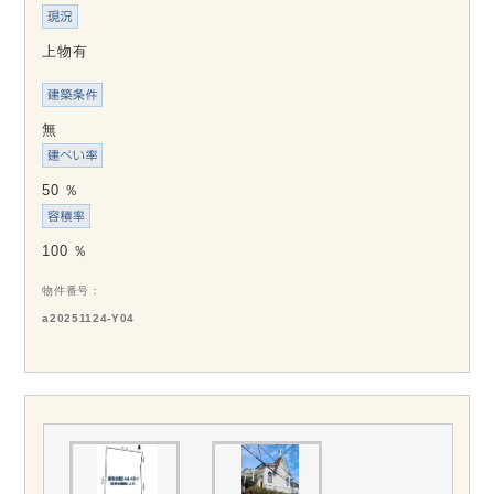
上物有
無
50 ％
100 ％
物件番号
a20251124-Y04