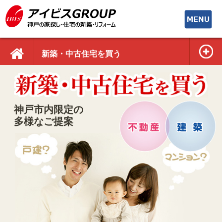
toggle
navigati
新築・中古住宅を買う
神戸市内限定の
多様なご提案