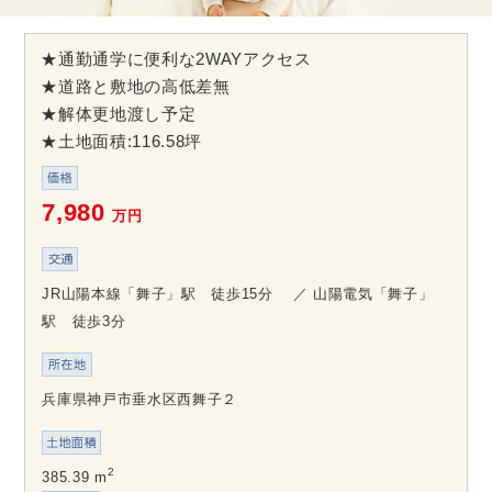
★通勤通学に便利な2WAYアクセス
★道路と敷地の高低差無
★解体更地渡し予定
★土地面積:116.58坪
7,980
万円
JR山陽本線「舞子」駅 徒歩15分 ／ 山陽電気「舞子」
駅 徒歩3分
兵庫県神戸市垂水区西舞子２
2
385.39 m