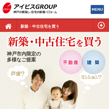
toggle
navigati
新築・中古住宅を買う
神戸市内限定の
多様なご提案