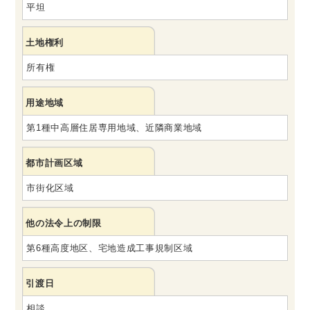
平坦
土地権利
所有権
用途地域
第1種中高層住居専用地域、近隣商業地域
都市計画区域
市街化区域
他の法令上の制限
第6種高度地区、宅地造成工事規制区域
引渡日
相談