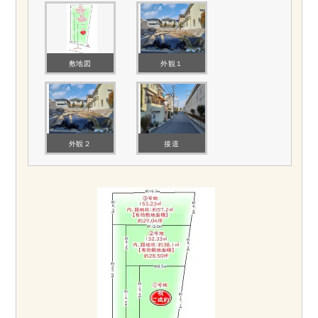
敷地図
外観１
外観２
接道