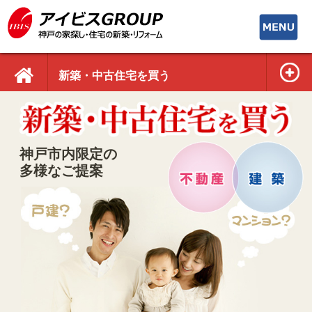
toggle
navigati
新築・中古住宅を買う
神戸市内限定の
多様なご提案