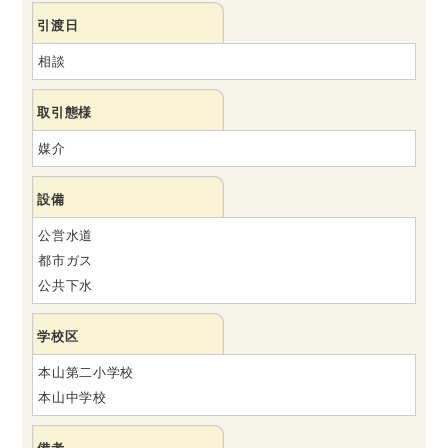
引渡日
相談
取引態様
媒介
設備
公営水道
都市ガス
公共下水
学校区
本山第二小学校
本山中学校