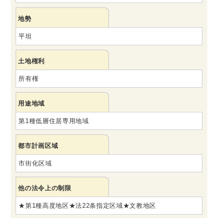
地勢
平坦
土地権利
所有権
用途地域
第1種低層住居専用地域
都市計画区域
市街化区域
他の法令上の制限
★第1種高度地区★法22条指定区域★文教地区