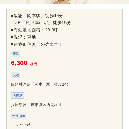
■阪急「岡本駅」徒歩14分
JR「摂津本山駅」徒歩15分
■有効敷地面積：28.8坪
■現況：更地
■建築条件無しの売土地！
6,300
万円
阪急神戸線「岡本」駅 徒歩14分
兵庫県神戸市東灘区西岡本４
2
153.23 m