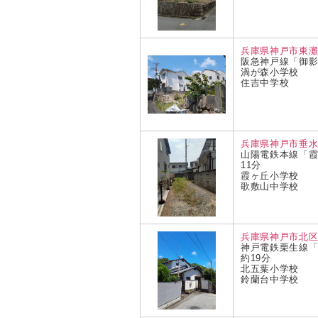
兵庫県神戸市東
阪急神戸線「御影
渦が森小学校
住吉中学校
兵庫県神戸市垂水
山陽電鉄本線「
11分
霞ヶ丘小学校
歌敷山中学校
兵庫県神戸市北
神戸電鉄栗生線
約19分
北五葉小学校
鈴蘭台中学校