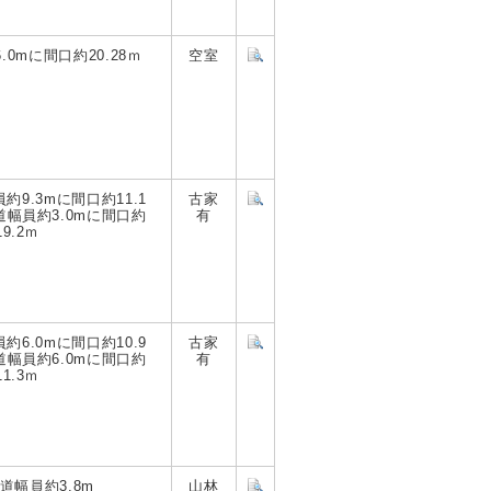
6.0mに間口約20.28ｍ
空室
9.3mに間口約11.1
古家
幅員約3.0mに間口約
有
19.2ｍ
6.0mに間口約10.9
古家
幅員約6.0mに間口約
有
11.3ｍ
道幅員約3.8m
山林