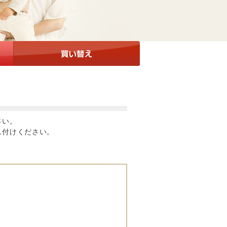
さい。
し付けください。