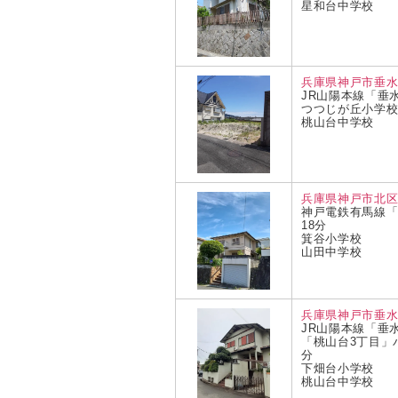
星和台中学校
兵庫県神戸市垂水
JR山陽本線「垂
つつじが丘小学
桃山台中学校
兵庫県神戸市北
神戸電鉄有馬線
18分
箕谷小学校
山田中学校
兵庫県神戸市垂水
JR山陽本線「垂
「桃山台3丁目」
分
下畑台小学校
桃山台中学校