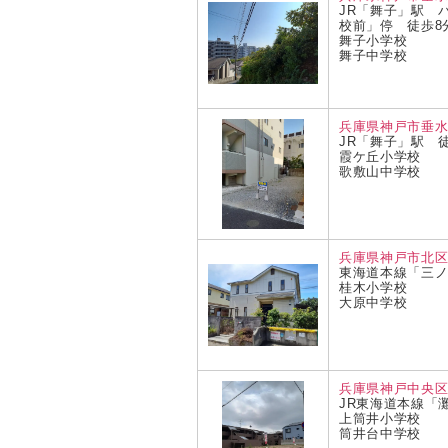
JR「舞子」駅 バ
校前」停 徒歩8
舞子小学校
舞子中学校
兵庫県神戸市垂
JR「舞子」駅 徒
霞ケ丘小学校
歌敷山中学校
兵庫県神戸市北
東海道本線「三ノ
桂木小学校
大原中学校
兵庫県神戸中央
JR東海道本線「
上筒井小学校
筒井台中学校