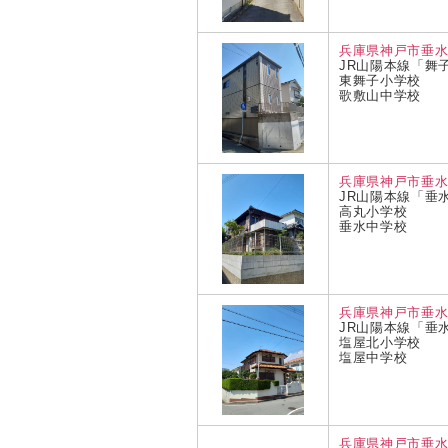
兵庫県神戸市垂
JR山陽本線「舞
東舞子小学校
歌敷山中学校
兵庫県神戸市垂
JR山陽本線「垂
高丸小学校
垂水中学校
兵庫県神戸市垂
JR山陽本線「垂
塩屋北小学校
塩屋中学校
兵庫県神戸市垂