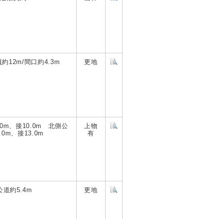
12m/間口約4.3m
更地
0m、接10.0m 北側公
上物
.0m、接13.0m
有
道約5.4m
更地