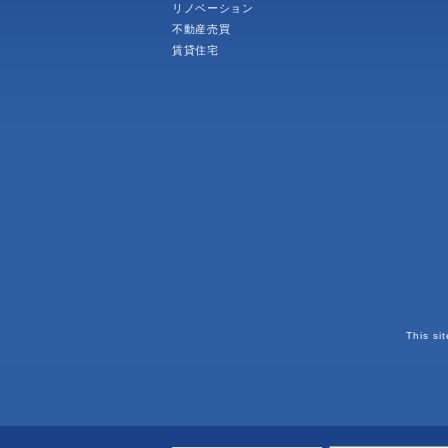
リノベーション
不動産売買
賃貸住宅
This si