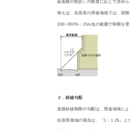
延面積の割合）の限度に応じて決めら
例えば、住居系の用途地域では、容積率
200~300%：25m迄の範囲で制限を
３．斜線勾配
道路斜線制限の勾配は、用途地域によ
住居系地域の場合は、『1：1.25』