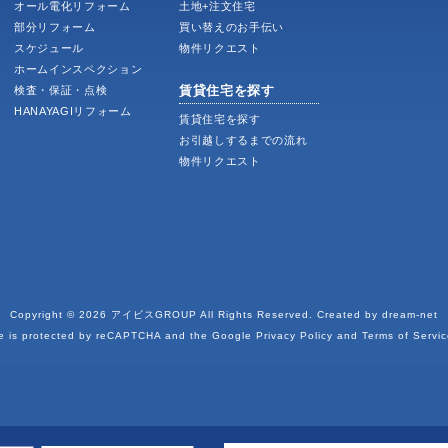
オール電化リフォーム
土地+注文住宅
部分リフォーム
買い替えのお手伝い
スケジュール
物件リクエスト
ホームインスペクション
賃貸住宅を探す
検査・保証・点検
HANAYAGIリフォーム
賃貸住宅を探す
お引越しするまでの流れ
物件リクエスト
Copyright © 2026
アイビスGROUP
All Rights Reserved. Created by
dream-net
te is protected by reCAPTCHA and the Google
Privacy Policy
and
Terms of Servic