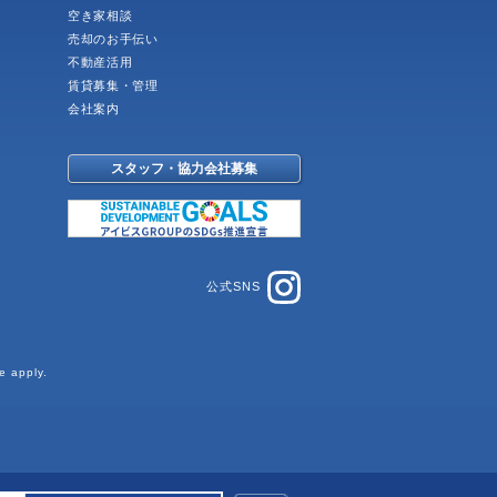
空き家相談
売却のお手伝い
不動産活用
賃貸募集・管理
会社案内
スタッフ・協力会社募集
公式SNS
e
apply.