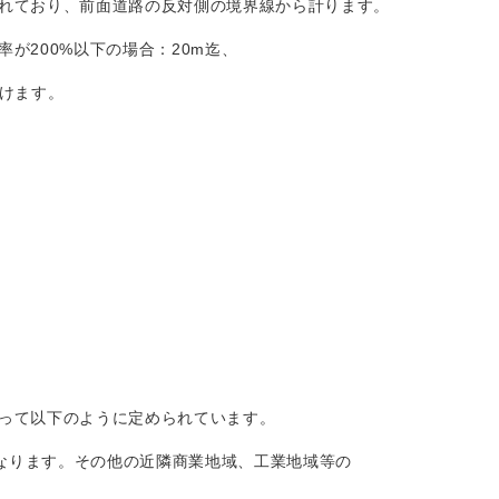
れており、前面道路の反対側の境界線から計ります。
が200%以下の場合：20m迄、
受けます。
って以下のように定められています。
となります。その他の近隣商業地域、工業地域等の