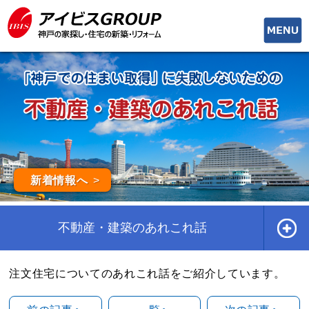
toggle
naviga
新着情報へ
不動産・建築のあれこれ話
注文住宅についてのあれこれ話をご紹介しています。