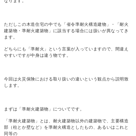
なります。
ただしこの木造住宅の中でも「省令準耐火構造建物」・「耐火
建築物・準耐火建築物」に該当する場合には扱いが異なってき
ます。
どちらにも「準耐火」という言葉が入っていますので、間違え
やすいですが中身は違う物です。
今回は火災保険における取り扱いの違いという観点から説明致
します。
まずは「準耐火建築物」についてです。
「準耐火建築物」とは、耐火建築物以外の建築物で、主要構造
部（柱とか壁など）を準耐火構造としたもの、あるいはこれと
同等の