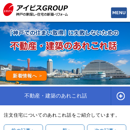
toggle
naviga
新着情報へ
不動産・建築のあれこれ話
注文住宅についてのあれこれ話をご紹介しています。